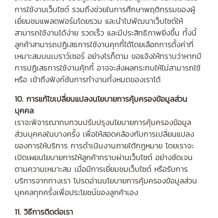
การใช้งานเว็บไซต์ รวมถึงช่วยในการศึกษาพฤติกรรมของผู้
เยี่ยมชมแพลตฟอร์มโดยรวม และนำไปพัฒนาเว็บไซต์ให้
สามารถใช้งานได้ง่าย รวดเร็ว และมีประสิทธิภาพยิ่งขึ้น ทั้งนี้
ลูกค้าสามารถปฏิเสธการใช้งานคุกกี้ได้โดยเลือกการตั้งค่าที่
เหมาะสมบนเบราว์เซอร์ อย่างไรก็ตาม ขอแจ้งให้ทราบว่าหากมี
การปฏิเสธการใช้งานคุ้กกี้ อาจจะส่งผลกระทบให้ไม่สามารถใช้
หรือ เข้าถึงฟังก์ชันการทำงานทั้งหมดของเราได้
10. การแก้ไขเปลี่ยนแปลงนโยบายการคุ้มครองข้อมูลส่วน
บุคคล
เราจะพิจารณาทบทวนปรับปรุงนโยบายการคุ้มครองข้อมูล
ส่วนบุคคลในบางครั้ง เพื่อให้สอดคล้องกับการเปลี่ยนแปลง
ของการให้บริการ การดำเนินงานภายใต้กฏหมาย โดยเราจะ
เปิดเผยนโยบายการให้ลูกค้าทราบผ่านเว็บไซต์ อย่างชัดเจน
ตามความเหมาะสม เมื่อมีการเยี่ยมชมเว็บไซต์ หรือรับการ
บริการจากทางเรา โปรดอ่านนโยบายการคุ้มครองข้อมูลส่วน
บุคคลทุกครั้งเพื่อประโยชน์ของลูกค้าเอง
11. วิธีการติดต่อเรา