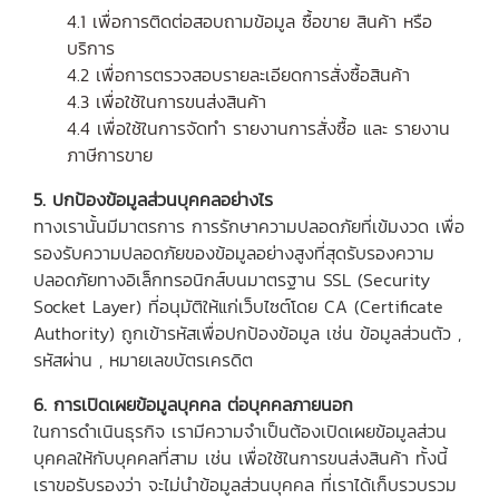
4.1 เพื่อการติดต่อสอบถามข้อมูล ซื้อขาย สินค้า หรือ
บริการ
4.2 เพื่อการตรวจสอบรายละเอียดการสั่งซื้อสินค้า
4.3 เพื่อใช้ในการขนส่งสินค้า
4.4 เพื่อใช้ในการจัดทำ รายงานการสั่งซื้อ และ รายงาน
ภาษีการขาย
5. ปกป้องข้อมูลส่วนบุคคลอย่างไร
ทางเรานั้นมีมาตรการ การรักษาความปลอดภัยที่เข้มงวด เพื่อ
รองรับความปลอดภัยของข้อมูลอย่างสูงที่สุดรับรองความ
ปลอดภัยทางอิเล็กทรอนิกส์บนมาตรฐาน SSL (Security
Socket Layer) ที่อนุมัติให้แก่เว็บไซต์โดย CA (Certificate
Authority) ถูกเข้ารหัสเพื่อปกป้องข้อมูล เช่น ข้อมูลส่วนตัว ,
รหัสผ่าน , หมายเลขบัตรเครดิต
6. การเปิดเผยข้อมูลบุคคล ต่อบุคคลภายนอก
ในการดำเนินธุรกิจ เรามีความจำเป็นต้องเปิดเผยข้อมูลส่วน
บุคคลให้กับบุคคลที่สาม เช่น เพื่อใช้ในการขนส่งสินค้า ทั้งนี้
เราขอรับรองว่า จะไม่นำข้อมูลส่วนบุคคล ที่เราได้เก็บรวบรวม